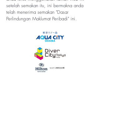
setelah semakan itu, ini bermakna anda
telah menerima semakan "Dasar
Perlindungan Maklumat Peribadi" ini.