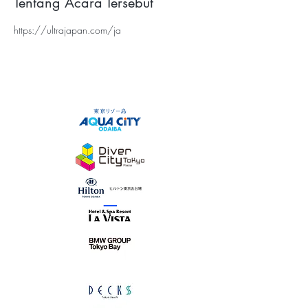
Tentang Acara Tersebut
https://ultrajapan.com/ja