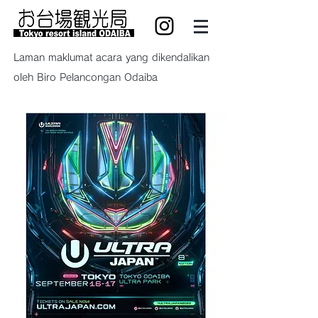
Laman maklumat acara yang dikendalikan
oleh Biro Pelancongan Odaiba