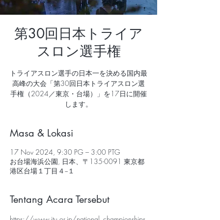
第30回日本トライア
スロン選手権
トライアスロン選手の日本一を決める国内最
高峰の大会「第30回日本トライアスロン選
手権（2024／東京・台場）」を17日に開催
します。
Masa & Lokasi
17 Nov 2024, 9:30 PG – 3:00 PTG
お台場海浜公園, 日本、〒135-0091 東京都
港区台場１丁目４−１
Tentang Acara Tersebut
https://www.jtu.or.jp/national_championships