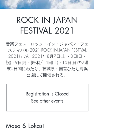
ROCK IN JAPAN
FESTIVAL 2021
音楽フェス「ロック・イン・ジャパン・フェ
スティバル 2021(ROCK IN JAPAN FESTIVAL
2021)」が、2021年8月7日(土)・8日(日・
祝)・9日(月・振休)/14日(土)・15日(日)の2週
末5日間にわたり、茨城県・国営ひたち海浜
公園にて開催される。
Registration is Closed
See other events
Masa & Lokasi