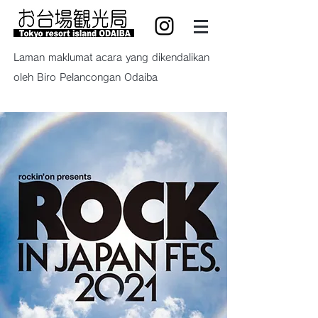
Laman maklumat acara yang dikendalikan
oleh Biro Pelancongan Odaiba