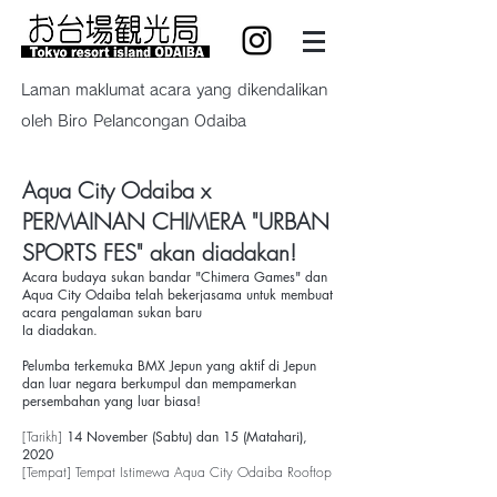
Laman maklumat acara yang dikendalikan
oleh Biro Pelancongan Odaiba
Aqua City Odaiba x
PERMAINAN CHIMERA "URBAN
SPORTS FES" akan diadakan!
Acara budaya sukan bandar "Chimera Games" dan
Aqua City Odaiba telah bekerjasama untuk membuat
acara pengalaman sukan baru
Ia diadakan.
Pelumba terkemuka BMX Jepun yang aktif di Jepun
dan luar negara berkumpul dan mempamerkan
persembahan yang luar biasa!
[Tarikh]
14 November (Sabtu) dan 15 (Matahari),
2020
[Tempat] Tempat Istimewa Aqua City Odaiba Rooftop